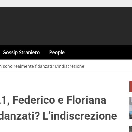
Gossip Straniero
People
n sono realmente fidanzati? L’indiscrezione
1, Federico e Floriana
danzati? L’indiscrezione