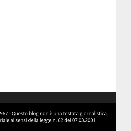
967 - Questo blog non è una testata giornalistica,
le ai sensi della legge n. 62 del 07.03.2001