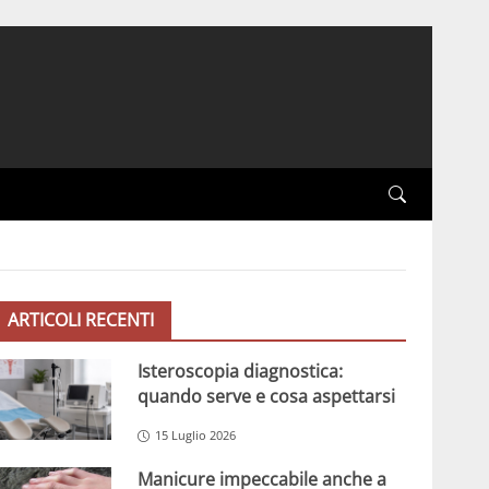
ARTICOLI RECENTI
Isteroscopia diagnostica:
quando serve e cosa aspettarsi
15 Luglio 2026
Manicure impeccabile anche a