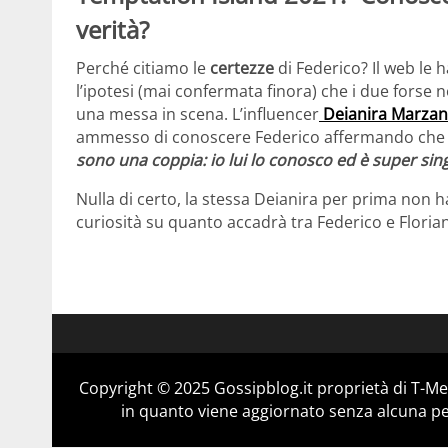
verità?
Perché citiamo le
certezze
di Federico? Il web le
l’ipotesi (mai confermata finora) che i due forse 
una messa in scena. L’influencer
Deianira Marza
ammesso di conoscere Federico affermando che lui
sono una coppia: io lui lo conosco ed è super sin
Nulla di certo, la stessa Deianira per prima non 
curiosità su quanto accadrà tra Federico e Florian
Copyright © 2025 Gossipblog.it proprietà di T-Med
in quanto viene aggiornato senza alcuna per