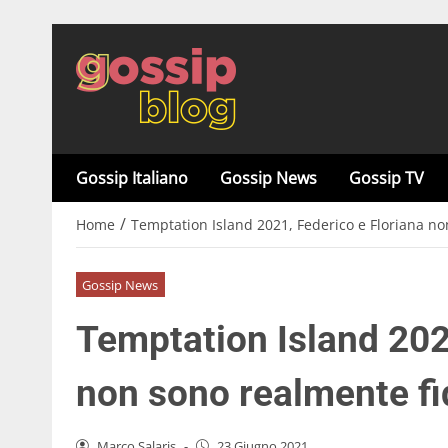
Gossip Italiano
Gossip News
Gossip TV
/
Home
Temptation Island 2021, Federico e Floriana no
Gossip News
Temptation Island 202
non sono realmente fi
Marco Salaris
-
23 Giugno 2021