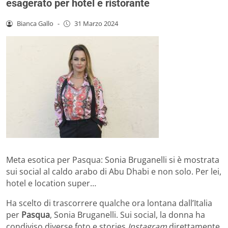
esagerato per hotel e ristorante
Bianca Gallo
-
31 Marzo 2024
Meta esotica per Pasqua: Sonia Bruganelli si è mostrata
sui social al caldo arabo di Abu Dhabi e non solo. Per lei,
hotel e location super…
Ha scelto di trascorrere qualche ora lontana dall’Italia
per
Pasqua
, Sonia Bruganelli. Sui social, la donna ha
condiviso diverse foto e stories
Instagram
direttamente