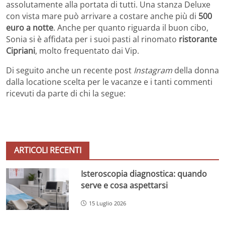
assolutamente alla portata di tutti. Una stanza Deluxe
con vista mare può arrivare a costare anche più di
500
euro a notte
. Anche per quanto riguarda il buon cibo,
Sonia si è affidata per i suoi pasti al rinomato
ristorante
Cipriani
, molto frequentato dai Vip.
Di seguito anche un recente post
Instagram
della donna
dalla locatione scelta per le vacanze e i tanti commenti
ricevuti da parte di chi la segue:
ARTICOLI RECENTI
Isteroscopia diagnostica: quando
serve e cosa aspettarsi
15 Luglio 2026