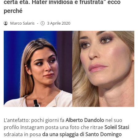
certa età. Hater invidiosa e frustrata” ecco
perché
Marco Salaris
-
3 Aprile 2020
L’antefatto: pochi giorni fa
Alberto Dandolo
nel suo
profilo Instagram posta una foto che ritrae
Soleil Stasi
sdraiata in posa
da una spiaggia di Santo Domingo