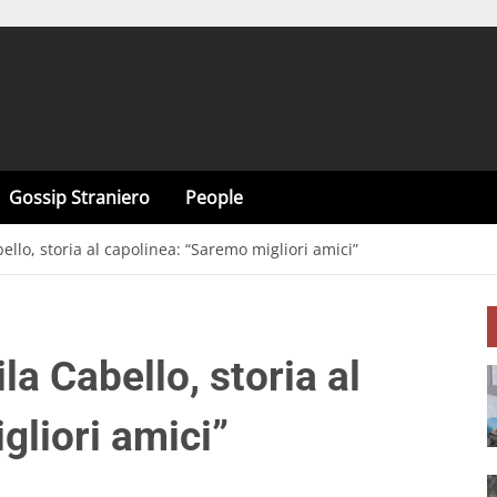
Gossip Straniero
People
lo, storia al capolinea: “Saremo migliori amici”
 Cabello, storia al
gliori amici”