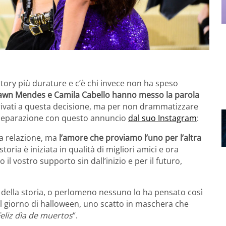
story più durature e c’è chi invece non ha speso
awn Mendes e Camila Cabello hanno messo la parola
arrivati a questa decisione, ma per non drammatizzare
a separazione con questo annuncio
dal suo Instagram
:
a relazione, ma
l’amore che proviamo l’uno per l’altra
storia è iniziata in qualità di migliori amici e ora
 vostro supporto sin dall’inizio e per il futuro,
della storia, o perlomeno nessuno lo ha pensato così
 al giorno di halloween, uno scatto in maschera che
eliz dìa de muertos
“.