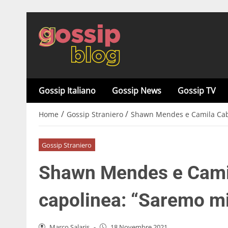
Gossip Italiano
Gossip News
Gossip TV
/
/
Home
Gossip Straniero
Shawn Mendes e Camila Cabel
Gossip Straniero
Shawn Mendes e Camila
capolinea: “Saremo mi
Marco Salaris
-
18 Novembre 2021