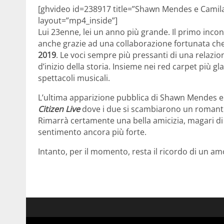
[ghvideo id=238917 title=”Shawn Mendes e Camila 
layout=”mp4_inside”]
Lui 23enne, lei un anno più grande. Il primo inco
anche grazie ad una collaborazione fortunata che 
2019
. Le voci sempre più pressanti di una relazio
d’inizio della storia. Insieme nei red carpet più 
spettacoli musicali.
L’ultima apparizione pubblica di Shawn Mendes e 
Citizen Live
dove i due si scambiarono un romanti
Rimarrà certamente una bella amicizia, magari di
sentimento ancora più forte.
Intanto, per il momento, resta il ricordo di un am