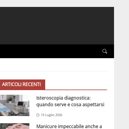
ARTICOLI RECENTI
Isteroscopia diagnostica:
quando serve e cosa aspettarsi
15 Luglio 2026
Manicure impeccabile anche a