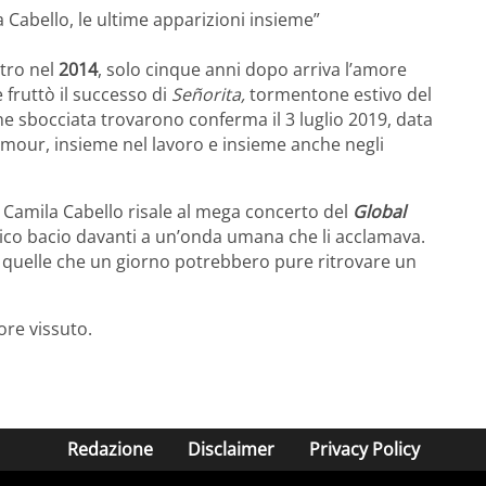
Cabello, le ultime apparizioni insieme”
ntro nel
2014
, solo cinque anni dopo arriva l’amore
fruttò il successo di
Señorita,
tormentone estivo del
ne sbocciata trovarono conferma il 3 luglio 2019, data
glamour, insieme nel lavoro e insieme anche negli
Camila Cabello risale al mega concerto del
Global
co bacio davanti a un’onda umana che li acclamava.
 quelle che un giorno potrebbero pure ritrovare un
ore vissuto.
Redazione
Disclaimer
Privacy Policy