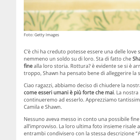
Foto: Getty Images
C’è chi ha creduto potesse essere una delle love 
nemmeno un soldo su di loro. Sta di fatto che
Sh
fine
alla loro storia. Rottura? è evidente se si è 
troppo, Shawn ha pensato bene di alleggerire l
Ciao ragazzi, abbiamo deciso di chiudere la nostr
come esseri umani è più forte che mai
. La nostra 
continueremo ad esserlo. Apprezziamo tantissimo il
Camila e Shawn.
Nessuno aveva messo in conto una possibile fine 
all’improvviso. La loro ultima foto insieme risale
entrambi condivisero con la stessa descrizione “
F