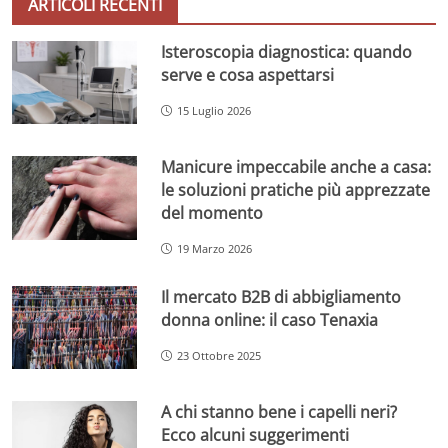
ARTICOLI RECENTI
Isteroscopia diagnostica: quando
serve e cosa aspettarsi
15 Luglio 2026
Manicure impeccabile anche a casa:
le soluzioni pratiche più apprezzate
del momento
19 Marzo 2026
Il mercato B2B di abbigliamento
donna online: il caso Tenaxia
23 Ottobre 2025
A chi stanno bene i capelli neri?
Ecco alcuni suggerimenti