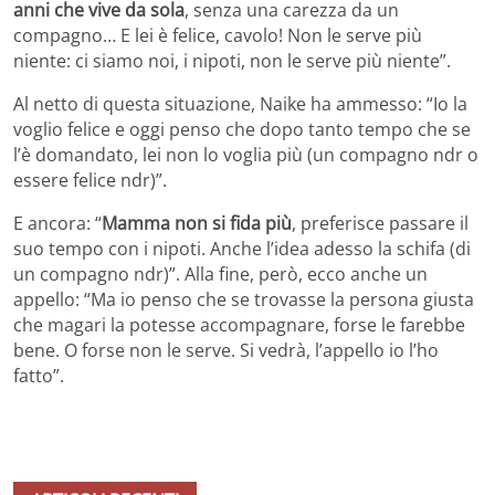
anni che vive da sola
, senza una carezza da un
compagno… E lei è felice, cavolo! Non le serve più
niente: ci siamo noi, i nipoti, non le serve più niente”.
Al netto di questa situazione, Naike ha ammesso: “Io la
voglio felice e oggi penso che dopo tanto tempo che se
l’è domandato, lei non lo voglia più (un compagno ndr o
essere felice ndr)”.
E ancora: “
Mamma non si fida più
, preferisce passare il
suo tempo con i nipoti. Anche l’idea adesso la schifa (di
un compagno ndr)”. Alla fine, però, ecco anche un
appello: “Ma io penso che se trovasse la persona giusta
che magari la potesse accompagnare, forse le farebbe
bene. O forse non le serve. Si vedrà, l’appello io l’ho
fatto”.