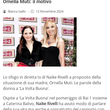
Ornella Muti: il motivo
Bianca Gallo
-
12 Novembre 2024
Lo sfogo in diretta tv di Naike Rivelli a proposito della
situazione di sua madre, Ornella Muti. Le parole della
donna a ‘La Volta Buona’.
Ospite a ‘La Volta Buona’ nel pomeriggio di Rai 1 insieme
a Caterina Balivo,
Naike Rivelli
ha avuto modo di parlare
della sua vita ma anche e soprattutto del rapporto con