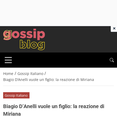
×
/
/
Home
Gossip Italiano
Biagio D’Anelli vuole un figlio: la reazione di Miriana
Gossip Italiano
Biagio D’Anelli vuole un figlio: la reazione di
Miriana