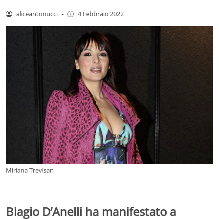
aliceantonucci
-
4 Febbraio 2022
Miriana Trevisan
Biagio D’Anelli ha manifestato a