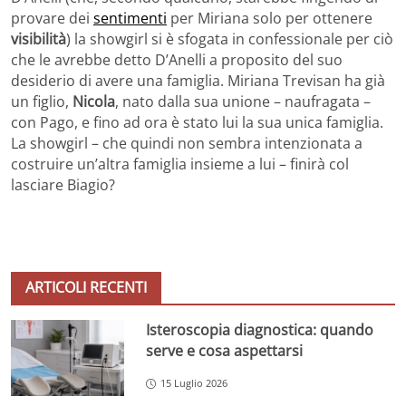
provare dei
sentimenti
per Miriana solo per ottenere
visibilità
) la showgirl si è sfogata in confessionale per ciò
che le avrebbe detto D’Anelli a proposito del suo
desiderio di avere una famiglia. Miriana Trevisan ha già
un figlio,
Nicola
, nato dalla sua unione – naufragata –
con Pago, e fino ad ora è stato lui la sua unica famiglia.
La showgirl – che quindi non sembra intenzionata a
costruire un’altra famiglia insieme a lui – finirà col
lasciare Biagio?
ARTICOLI RECENTI
Isteroscopia diagnostica: quando
serve e cosa aspettarsi
15 Luglio 2026