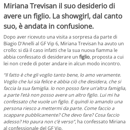
Miriana Trevisan il suo desiderio di
avere un figlio. La showgirl, dal canto
suo, è andata in confusione.
Dopo aver ricevuto una visita a sorpresa da parte di
Biagio D’Anelli al GF Vip 6, Miriana Trevisan ha avuto un
crollo: si dà il caso infatti che la sua nuova fiamma le
abbia confessato di desiderare un
figlio
, proposta a cui
lei non crede di poter andare in alcun modo incontro.
“Il fatto è che gli voglio tanto bene, lo amo veramente.
Voglio che lui sia felice e abbia ciò che desidera, che si
faccia la sua famiglia. Io non posso fare un’altra famiglia,
a parte l’età non posso avere un altro figlio. Lui mi ha
confessato che vuole un figlio. E quindi io amando una
persona riesco a mettermi da parte. Come faccio a
scappare pubblicamente? Che devo fare? Cosa faccio
adesso? Ho paura non c’è verso”
, ha confessato Miriana
al confessionale del GF Vip.