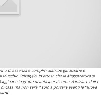
no di assenza e complici diatribe giudiziarie e
i Muschio Selvaggio. In attesa che la Magistratura si
ggio.it è in grado di anticiparvi come. A iniziare dalla
i casa ma non sarà il solo a portare avanti la ‘nuova
yatol
“.