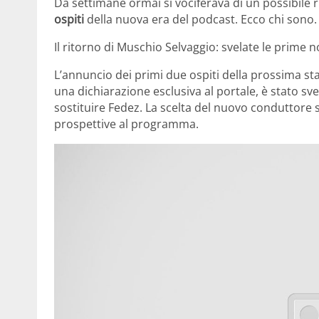
Da settimane ormai si vociferava di un possibile 
ospiti
della nuova era del podcast. Ecco chi sono.
Il ritorno di Muschio Selvaggio: svelate le prime n
L’annuncio dei primi due ospiti della prossima st
una dichiarazione esclusiva al portale, è stato s
sostituire Fedez. La scelta del nuovo conduttor
prospettive al programma.