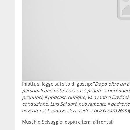
Infatti, si legge sul sito di gossip: “
Dopo oltre un an
personali ben note, Luis Sal è pronto a riprenders
pronunci, il podcast, dunque, va avanti e DavideMa
conduzione, Luis Sal sarà nuovamente il padrone d
avventura’. Laddove c’era Fedez,
ora ci sarà Hom
Muschio Selvaggio: ospiti e temi affrontati