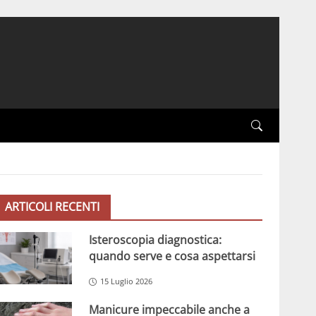
ARTICOLI RECENTI
Isteroscopia diagnostica:
quando serve e cosa aspettarsi
15 Luglio 2026
Manicure impeccabile anche a