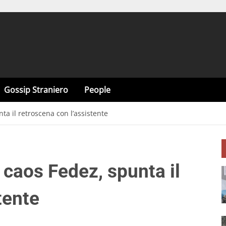
Gossip Straniero
People
nta il retroscena con l’assistente
: caos Fedez, spunta il
tente