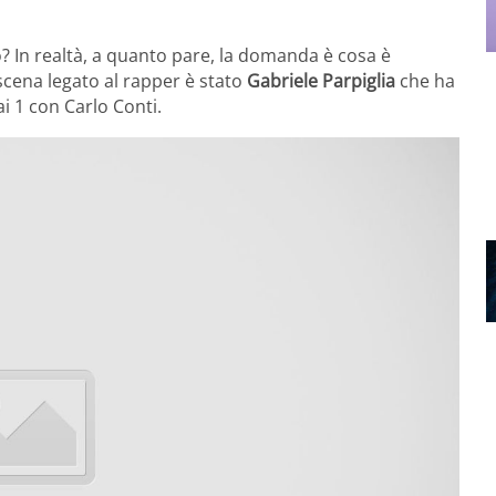
 In realtà, a quanto pare, la domanda è cosa è
oscena legato al rapper è stato
Gabriele Parpiglia
che ha
ai 1 con Carlo Conti.