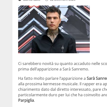
Ci sarebbero novità su quanto accaduto nelle scors
prima dell’apparizione a Sarà Sanremo.
Ha fatto molto parlare l’apparizione a
Sarà Sanr
alla prossima kermesse musicale. Il rapper era ap
chiarimento dato dal diretto interessato, pare ch
particolarmente duro per lui che ha coinvolto an
Parpiglia
.