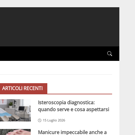
ARTICOLI RECENTI
Isteroscopia diagnostica:
quando serve e cosa aspettarsi
15 Luglio 2026
Manicure impeccabile anche a