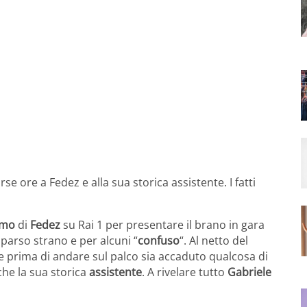
e ore a Fedez e alla sua storica assistente. I fatti
emo
di
Fedez
su Rai 1 per presentare il brano in gara
parso strano e per alcuni “
confuso
“. Al netto del
e prima di andare sul palco sia accaduto qualcosa di
che la sua storica
assistente
. A rivelare tutto
Gabriele