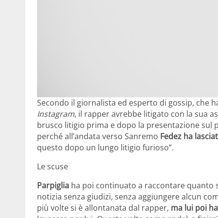
Secondo il giornalista ed esperto di gossip, che h
Instagram
, il rapper avrebbe litigato con la sua
brusco litigio prima e dopo la presentazione sul p
perché all’andata verso Sanremo
Fedez ha lasciat
questo dopo un lungo litigio furioso”.
Le scuse
Parpiglia
ha poi continuato a raccontare quanto s
notizia senza giudizi, senza aggiungere alcun com
più volte si è allontanata dal rapper,
ma lui poi h