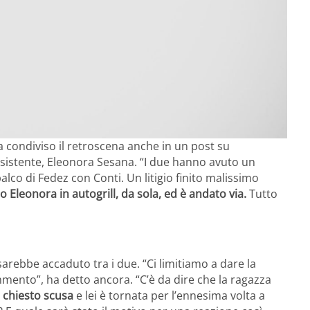
a condiviso il retroscena anche in un post su
 assistente, Eleonora Sesana. “I due hanno avuto un
alco di Fedez con Conti. Un litigio finito malissimo
o Eleonora in autogrill, da sola, ed è andato via.
Tutto
arebbe accaduto tra i due. “Ci limitiamo a dare la
mento”, ha detto ancora. “C’è da dire che la ragazza
a chiesto scusa
e lei è tornata per l’ennesima volta a