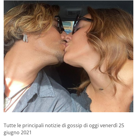
Tutte le principali notizie di gossip di oggi venerdì 25
giugno 2021