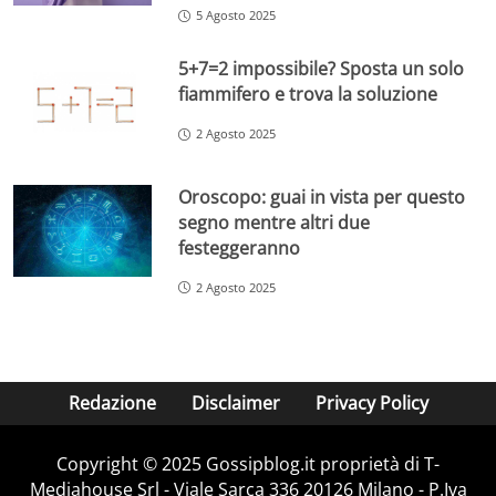
5 Agosto 2025
5+7=2 impossibile? Sposta un solo
fiammifero e trova la soluzione
2 Agosto 2025
Oroscopo: guai in vista per questo
segno mentre altri due
festeggeranno
2 Agosto 2025
Redazione
Disclaimer
Privacy Policy
Copyright © 2025 Gossipblog.it proprietà di T-
Mediahouse Srl - Viale Sarca 336 20126 Milano - P.Iva