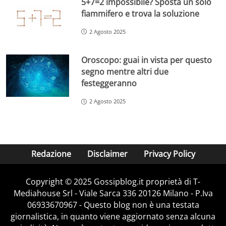
5+7=2 impossibile? Sposta un solo
fiammifero e trova la soluzione
2 Agosto 2025
Oroscopo: guai in vista per questo
segno mentre altri due
festeggeranno
2 Agosto 2025
Redazione
Disclaimer
Privacy Policy
Copyright © 2025 Gossipblog.it proprietà di T-
Mediahouse Srl - Viale Sarca 336 20126 Milano - P.Iva
06933670967 - Questo blog non è una testata
giornalistica, in quanto viene aggiornato senza alcuna