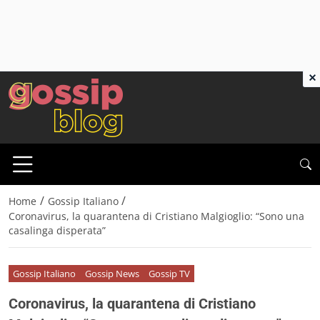
×
/
/
Home
Gossip Italiano
Coronavirus, la quarantena di Cristiano Malgioglio: “Sono una
casalinga disperata”
Gossip Italiano
Gossip News
Gossip TV
Coronavirus, la quarantena di Cristiano