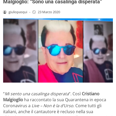
Malgioglio: “Sono una casalinga disperata”
giuliopasqui
-
23 Marzo 2020
“
Mi sento una casalinga disperata
“. Così
Cristiano
Malgioglio
ha raccontato la sua Quarantena in epoca
Coronavirus a
Live – Non è la d’Urso
. Come tutti gli
italiani, anche il cantautore è recluso nella sua