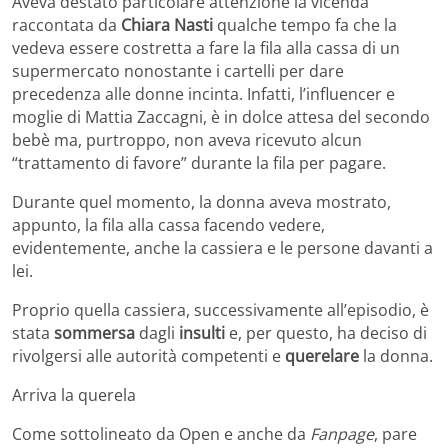
Aveva destato particolare attenzione la vicenda
raccontata da
Chiara Nasti
qualche tempo fa che la
vedeva essere costretta a fare la fila alla cassa di un
supermercato nonostante i cartelli per dare
precedenza alle donne incinta. Infatti, l’influencer e
moglie di Mattia Zaccagni, è in dolce attesa del secondo
bebè ma, purtroppo, non aveva ricevuto alcun
“trattamento di favore” durante la fila per pagare.
Durante quel momento, la donna aveva mostrato,
appunto, la fila alla cassa facendo vedere,
evidentemente, anche la cassiera e le persone davanti a
lei.
Proprio quella cassiera, successivamente all’episodio, è
stata
sommersa
dagli
insulti
e, per questo, ha deciso di
rivolgersi alle autorità competenti e
querelare
la donna.
Arriva la querela
Come sottolineato da Open e anche da
Fanpage
, pare