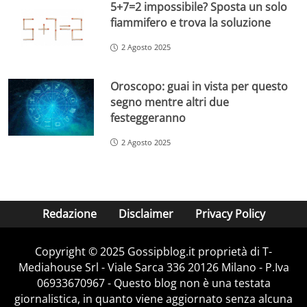
5+7=2 impossibile? Sposta un solo
fiammifero e trova la soluzione
2 Agosto 2025
Oroscopo: guai in vista per questo
segno mentre altri due
festeggeranno
2 Agosto 2025
Redazione
Disclaimer
Privacy Policy
Copyright © 2025 Gossipblog.it proprietà di T-
Mediahouse Srl - Viale Sarca 336 20126 Milano - P.Iva
06933670967 - Questo blog non è una testata
giornalistica, in quanto viene aggiornato senza alcuna