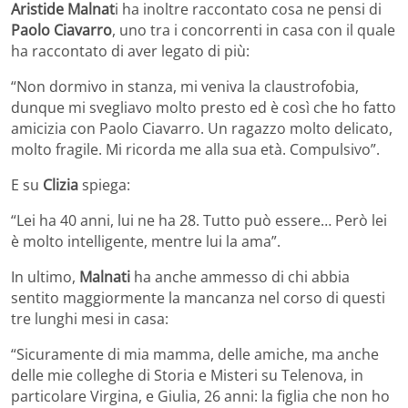
Aristide Malnat
i ha inoltre raccontato cosa ne pensi di
Paolo Ciavarro
, uno tra i concorrenti in casa con il quale
ha raccontato di aver legato di più:
“Non dormivo in stanza, mi veniva la claustrofobia,
dunque mi svegliavo molto presto ed è così che ho fatto
amicizia con Paolo Ciavarro. Un ragazzo molto delicato,
molto fragile. Mi ricorda me alla sua età. Compulsivo”.
E su
Clizia
spiega:
“Lei ha 40 anni, lui ne ha 28. Tutto può essere… Però lei
è molto intelligente, mentre lui la ama”.
In ultimo,
Malnati
ha anche ammesso di chi abbia
sentito maggiormente la mancanza nel corso di questi
tre lunghi mesi in casa:
“Sicuramente di mia mamma, delle amiche, ma anche
delle mie colleghe di Storia e Misteri su Telenova, in
particolare Virgina, e Giulia, 26 anni: la figlia che non ho