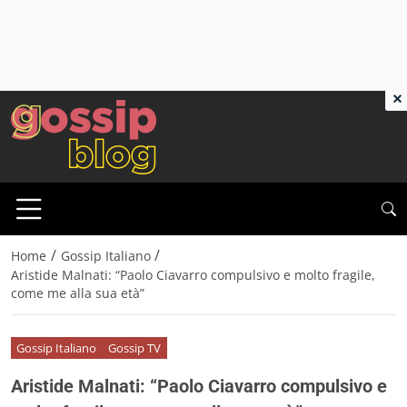
×
/
/
Home
Gossip Italiano
Aristide Malnati: “Paolo Ciavarro compulsivo e molto fragile,
come me alla sua età”
Gossip Italiano
Gossip TV
Aristide Malnati: “Paolo Ciavarro compulsivo e