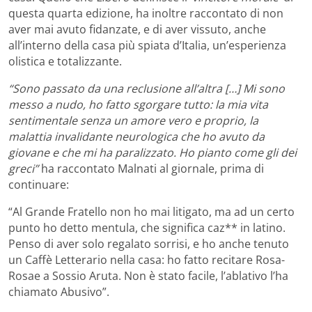
questa quarta edizione, ha inoltre raccontato di non
aver mai avuto fidanzate, e di aver vissuto, anche
all’interno della casa più spiata d’Italia, un’esperienza
olistica e totalizzante.
“Sono passato da una reclusione all’altra […] Mi sono
messo a nudo, ho fatto sgorgare tutto: la mia vita
sentimentale senza un amore vero e proprio, la
malattia invalidante neurologica che ho avuto da
giovane e che mi ha paralizzato. Ho pianto come gli dei
greci”
ha raccontato Malnati al giornale, prima di
continuare:
“Al Grande Fratello non ho mai litigato, ma ad un certo
punto ho detto mentula, che significa caz** in latino.
Penso di aver solo regalato sorrisi, e ho anche tenuto
un Caffè Letterario nella casa: ho fatto recitare Rosa-
Rosae a Sossio Aruta. Non è stato facile, l’ablativo l’ha
chiamato Abusivo”.