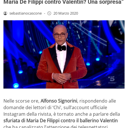
Maria De Filippi contro Valentin? Una sorpresa”
sebastianocascone
-
20 Marzo 2020
Nelle scorse ore,
Alfonso Signorini
, rispondendo alle
domande dei lettori di ‘Chi’, sull’account ufficiale
Instagram della rivista, è tornato anche a parlare della
sfuriata di Maria De Filippi contro il ballerino Valentin
che ha canalizzato l’attenzione dei telespettatori