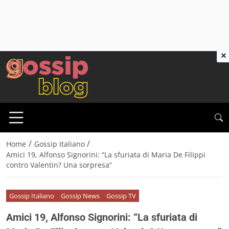
×
/
/
Home
Gossip Italiano
Amici 19, Alfonso Signorini: “La sfuriata di Maria De Filippi
contro Valentin? Una sorpresa”
Gossip Italiano
Gossip News
Gossip TV
Amici 19, Alfonso Signorini: “La sfuriata di