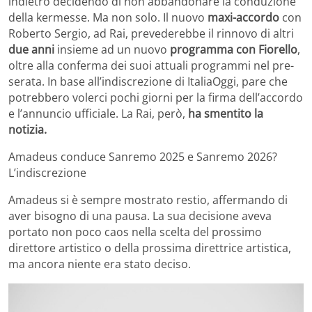
indietro decidendo di non abbandonare la conduzione
della kermesse. Ma non solo. Il nuovo
maxi-accordo
con
Roberto Sergio, ad Rai, prevederebbe il rinnovo di altri
due anni
insieme ad un nuovo
programma con Fiorello
,
oltre alla conferma dei suoi attuali programmi nel pre-
serata. In base all’indiscrezione di ItaliaOggi, pare che
potrebbero volerci pochi giorni per la firma dell’accordo
e l’annuncio ufficiale. La Rai, però,
ha smentito la
notizia.
Amadeus conduce Sanremo 2025 e Sanremo 2026?
L’indiscrezione
Amadeus si è sempre mostrato restio, affermando di
aver bisogno di una pausa. La sua decisione aveva
portato non poco caos nella scelta del prossimo
direttore artistico o della prossima direttrice artistica,
ma ancora niente era stato deciso.