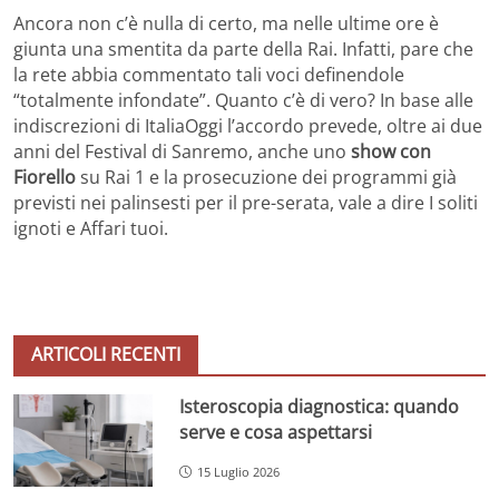
Ancora non c’è nulla di certo, ma nelle ultime ore è
giunta una smentita da parte della Rai. Infatti, pare che
la rete abbia commentato tali voci definendole
“totalmente infondate”. Quanto c’è di vero? In base alle
indiscrezioni di ItaliaOggi l’accordo prevede, oltre ai due
anni del Festival di Sanremo, anche uno
show con
Fiorello
su Rai 1 e la prosecuzione dei programmi già
previsti nei palinsesti per il pre-serata, vale a dire I soliti
ignoti e Affari tuoi.
ARTICOLI RECENTI
Isteroscopia diagnostica: quando
serve e cosa aspettarsi
15 Luglio 2026