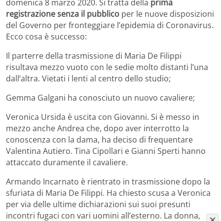
domenica 8 marzo 2020. Si tratta della
prima
registrazione senza il pubblico
per le nuove disposizioni
del Governo per fronteggiare l’epidemia di Coronavirus.
Ecco cosa è successo:
Il parterre della trasmissione di Maria De Filippi
risultava mezzo vuoto con le sedie molto distanti l’una
dall’altra. Vietati i lenti al centro dello studio;
Gemma Galgani ha conosciuto un nuovo cavaliere;
Veronica Ursida è uscita con Giovanni. Si è messo in
mezzo anche Andrea che, dopo aver interrotto la
conoscenza con la dama, ha deciso di frequentare
Valentina Autiero. Tina Cipollari e Gianni Sperti hanno
attaccato duramente il cavaliere.
Armando Incarnato è rientrato in trasmissione dopo la
sfuriata di Maria De Filippi. Ha chiesto scusa a Veronica
per via delle ultime dichiarazioni sui suoi presunti
incontri fugaci con vari uomini all’esterno. La donna,