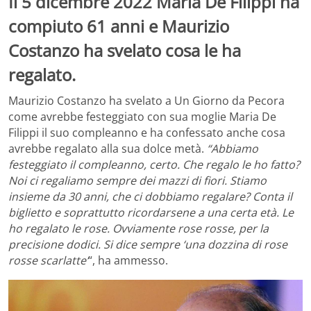
Il 5 dicembre 2022 Maria De Filippi ha
compiuto 61 anni e Maurizio
Costanzo ha svelato cosa le ha
regalato.
Maurizio Costanzo ha svelato a Un Giorno da Pecora
come avrebbe festeggiato con sua moglie Maria De
Filippi il suo compleanno e ha confessato anche cosa
avrebbe regalato alla sua dolce metà.
“Abbiamo
festeggiato il compleanno, certo. Che regalo le ho fatto?
Noi ci regaliamo sempre dei mazzi di fiori. Stiamo
insieme da 30 anni, che ci dobbiamo regalare? Conta il
biglietto e soprattutto ricordarsene a una certa età. Le
ho regalato le rose. Ovviamente rose rosse, per la
precisione dodici. Si dice sempre ‘una dozzina di rose
rosse scarlatte’
“, ha ammesso.