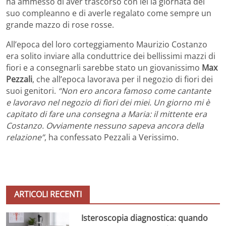
ha ammesso di aver trascorso con lei la giornata del
suo compleanno e di averle regalato come sempre un
grande mazzo di rose rosse.
All’epoca del loro corteggiamento Maurizio Costanzo
era solito inviare alla conduttrice dei bellissimi mazzi di
fiori e a consegnarli sarebbe stato un giovanissimo
Max
Pezzali
, che all’epoca lavorava per il negozio di fiori dei
suoi genitori.
“Non ero ancora famoso come cantante
e lavoravo nel negozio di fiori dei miei. Un giorno mi è
capitato di fare una consegna a Maria: il mittente era
Costanzo. Ovviamente nessuno sapeva ancora della
relazione”
, ha confessato Pezzali a Verissimo.
ARTICOLI RECENTI
Isteroscopia diagnostica: quando