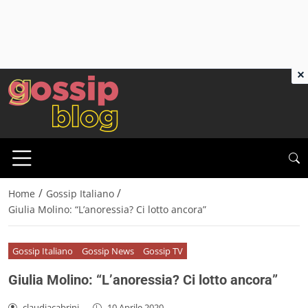
×
/
/
Home
Gossip Italiano
Giulia Molino: “L’anoressia? Ci lotto ancora”
Gossip Italiano
Gossip News
Gossip TV
Giulia Molino: “L’anoressia? Ci lotto ancora”
claudiacabrini
-
10 Aprile 2020