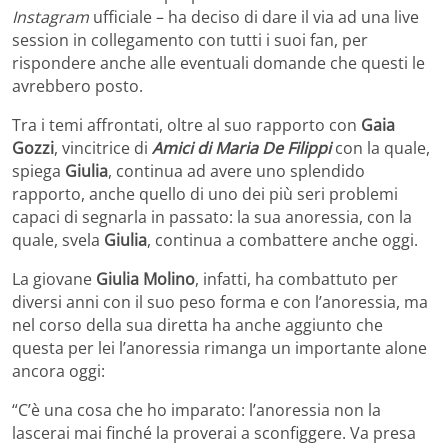
Instagram
ufficiale – ha deciso di dare il via ad una live
session in collegamento con tutti i suoi fan, per
rispondere anche alle eventuali domande che questi le
avrebbero posto.
Tra i temi affrontati, oltre al suo rapporto con
Gaia
Gozzi
, vincitrice di
Amici di Maria De Filippi
con la quale,
spiega
Giulia
, continua ad avere uno splendido
rapporto, anche quello di uno dei più seri problemi
capaci di segnarla in passato: la sua anoressia, con la
quale, svela
Giulia
, continua a combattere anche oggi.
La giovane
Giulia Molino
, infatti, ha combattuto per
diversi anni con il suo peso forma e con l’anoressia, ma
nel corso della sua diretta ha anche aggiunto che
questa per lei l’anoressia rimanga un importante alone
ancora oggi:
“C’è una cosa che ho imparato: l’anoressia non la
lascerai mai finché la proverai a sconfiggere. Va presa