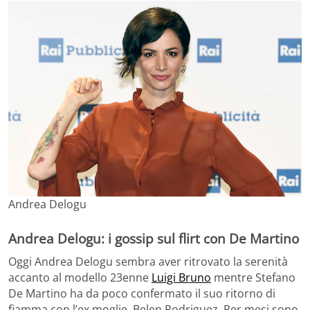
Andrea Delogu
Andrea Delogu: i gossip sul flirt con De Martino
Oggi Andrea Delogu sembra aver ritrovato la serenità
accanto al modello 23enne
Luigi Bruno
mentre Stefano
De Martino ha da poco confermato il suo ritorno di
fiamma con l’ex moglie, Belen Rodriguez. Per mesi sono