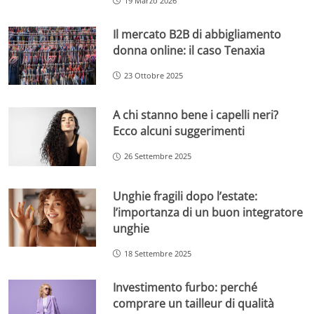
19 Marzo 2026
Il mercato B2B di abbigliamento
donna online: il caso Tenaxia
23 Ottobre 2025
A chi stanno bene i capelli neri?
Ecco alcuni suggerimenti
26 Settembre 2025
Unghie fragili dopo l’estate:
l’importanza di un buon integratore
unghie
18 Settembre 2025
Investimento furbo: perché
comprare un tailleur di qualità