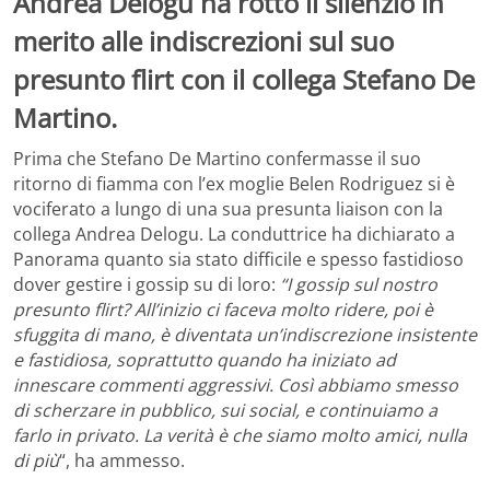
Andrea Delogu ha rotto il silenzio in
merito alle indiscrezioni sul suo
presunto flirt con il collega Stefano De
Martino.
Prima che Stefano De Martino confermasse il suo
ritorno di fiamma con l’ex moglie Belen Rodriguez si è
vociferato a lungo di una sua presunta liaison con la
collega Andrea Delogu. La conduttrice ha dichiarato a
Panorama quanto sia stato difficile e spesso fastidioso
dover gestire i gossip su di loro:
“I gossip sul nostro
presunto flirt? All’inizio ci faceva molto ridere, poi è
sfuggita di mano, è diventata un’indiscrezione insistente
e fastidiosa, soprattutto quando ha iniziato ad
innescare commenti aggressivi. Così abbiamo smesso
di scherzare in pubblico, sui social, e continuiamo a
farlo in privato. La verità è che siamo molto amici, nulla
di più
“, ha ammesso.