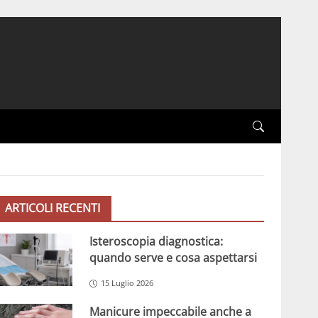
ARTICOLI RECENTI
Isteroscopia diagnostica:
quando serve e cosa aspettarsi
15 Luglio 2026
Manicure impeccabile anche a