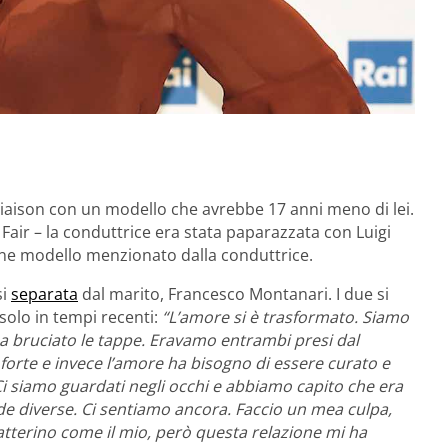
iaison con un modello che avrebbe 17 anni meno di lei.
Fair – la conduttrice era stata paparazzata con Luigi
vane modello menzionato dalla conduttrice.
si
separata
dal marito, Francesco Montanari. I due si
solo in tempi recenti:
“L’amore si è trasformato. Siamo
a bruciato le tappe. Eravamo entrambi presi dal
forte e invece l’amore ha bisogno di essere curato e
Ci siamo guardati negli occhi e abbiamo capito che era
de diverse. Ci sentiamo ancora. Faccio un mea culpa,
atterino come il mio, però questa relazione mi ha