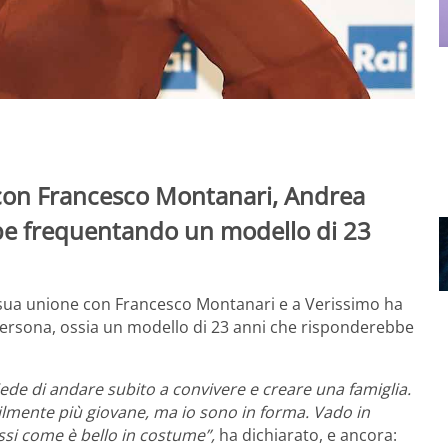
 con Francesco Montanari, Andrea
be frequentando un modello di 23
la sua unione con Francesco Montanari e a Verissimo ha
ersona, ossia un modello di 23 anni che risponderebbe
de di andare subito a convivere e creare una famiglia.
ibilmente più giovane, ma io sono in forma. Vado in
ssi come è bello in costume”,
ha dichiarato, e ancora: