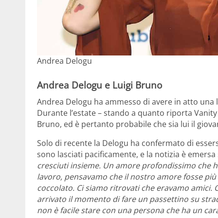
Andrea Delogu
Andrea Delogu e Luigi Bruno
Andrea Delogu ha ammesso di avere in atto una l
Durante l’estate – stando a quanto riporta Vanity 
Bruno, ed è pertanto probabile che sia lui il gio
Solo di recente la Delogu ha confermato di esser
sono lasciati pacificamente, e la notizia è emersa 
cresciuti insieme. Un amore profondissimo che h
lavoro, pensavamo che il nostro amore fosse più 
coccolato. Ci siamo ritrovati che eravamo amici. 
arrivato il momento di fare un passettino su stra
non è facile stare con una persona che ha un car