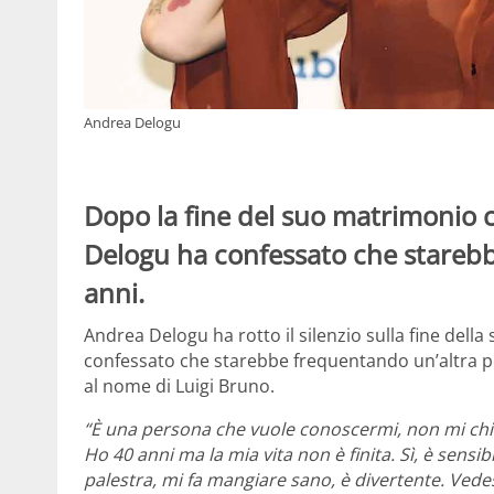
Andrea Delogu
Dopo la fine del suo matrimonio
Delogu ha confessato che stareb
anni.
Andrea Delogu ha rotto il silenzio sulla fine del
confessato che starebbe frequentando un’altra p
al nome di Luigi Bruno.
“È una persona che vuole conoscermi, non mi chie
Ho 40 anni ma la mia vita non è finita. Sì, è sens
palestra, mi fa mangiare sano, è divertente. Vede