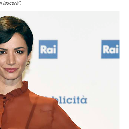
 lascerà”.