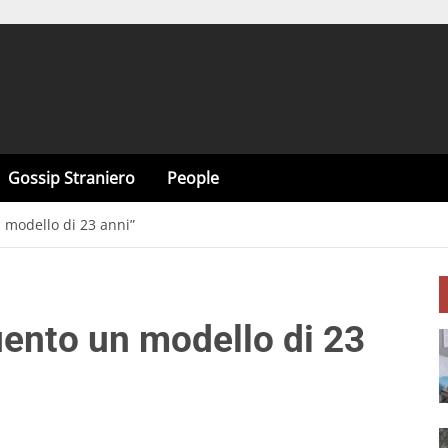
Gossip Straniero
People
 modello di 23 anni”
ento un modello di 23