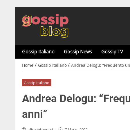
Gossip Italiano
Gossip News
Gossip TV
/
/
Home
Gossip Italiano
Andrea Delogu: “Frequento un
Gossip Italiano
Andrea Delogu: “Frequ
anni”
aliceantonucci
-
7 Marzo 2022