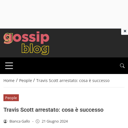
×
/
/
Home
People
Travis Scott arrestato: cosa è successo
People
Travis Scott arrestato: cosa è successo
Bianca Gallo
-
21 Giugno 2024