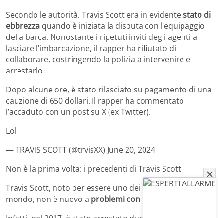
Secondo le autorità, Travis Scott era in evidente
stato di
ebbrezza
quando è iniziata la disputa con l’equipaggio
della barca. Nonostante i ripetuti inviti degli agenti a
lasciare l’imbarcazione, il rapper ha rifiutato di
collaborare, costringendo la polizia a intervenire e
arrestarlo.
Dopo alcune ore, è stato rilasciato su pagamento di una
cauzione di 650 dollari. Il rapper ha commentato
l’accaduto con un post su X (ex Twitter).
Lol
— TRAVIS SCOTT (@trvisXX) June 20, 2024
Non è la prima volta: i precedenti di Travis Scott
Travis Scott, noto per essere uno dei migliori rapper al
mondo, non è nuovo a
problemi con la legge
.