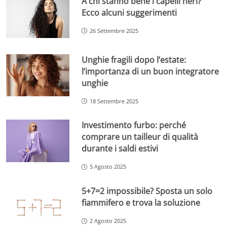
A chi stanno bene i capelli neri?
Ecco alcuni suggerimenti
26 Settembre 2025
Unghie fragili dopo l’estate:
l’importanza di un buon integratore
unghie
18 Settembre 2025
Investimento furbo: perché
comprare un tailleur di qualità
durante i saldi estivi
5 Agosto 2025
5+7=2 impossibile? Sposta un solo
fiammifero e trova la soluzione
2 Agosto 2025