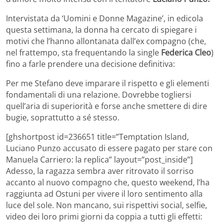
Intervistata da ‘Uomini e Donne Magazine’, in edicola
questa settimana, la donna ha cercato di spiegare i
motivi che l’hanno allontanata dall’ex compagno (che,
nel frattempo, sta frequentando la single
Federica Cleo
)
fino a farle prendere una decisione definitiva:
Per me Stefano deve imparare il rispetto e gli elementi
fondamentali di una relazione. Dovrebbe togliersi
quell’aria di superiorità e forse anche smettere di dire
bugie, soprattutto a sé stesso.
[ghshortpost id=236651 title=”Temptation Island,
Luciano Punzo accusato di essere pagato per stare con
Manuela Carriero: la replica” layout=”post_inside”]
Adesso, la ragazza sembra aver ritrovato il sorriso
accanto al nuovo compagno che, questo weekend, l’ha
raggiunta ad Ostuni per vivere il loro sentimento alla
luce del sole. Non mancano, sui rispettivi social, selfie,
video dei loro primi giorni da coppia a tutti gli effetti: