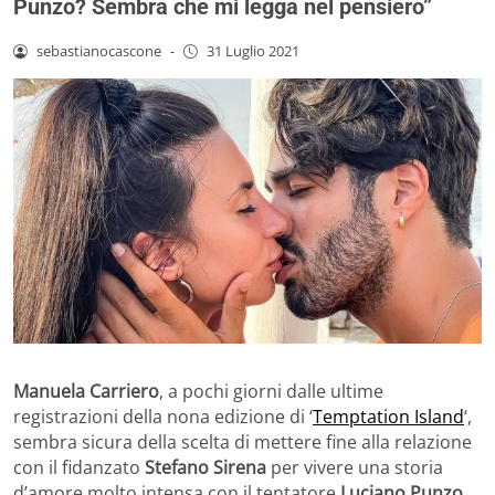
Punzo? Sembra che mi legga nel pensiero”
sebastianocascone
-
31 Luglio 2021
Manuela Carriero
, a pochi giorni dalle ultime
registrazioni della nona edizione di ‘
Temptation Island
‘,
sembra sicura della scelta di mettere fine alla relazione
con il fidanzato
Stefano Sirena
per vivere una storia
d’amore molto intensa con il tentatore
Luciano Punzo.