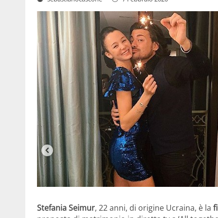
Stefania Seimur
, 22 anni, di origine Ucraina, è la
f