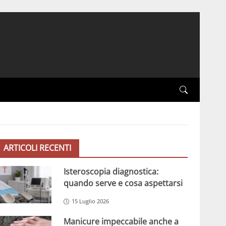
ARTICOLI RECENTI
Isteroscopia diagnostica:
quando serve e cosa aspettarsi
15 Luglio 2026
Manicure impeccabile anche a