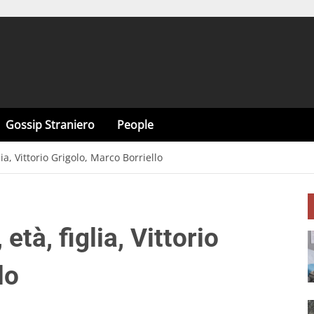
Gossip Straniero
People
lia, Vittorio Grigolo, Marco Borriello
età, figlia, Vittorio
lo