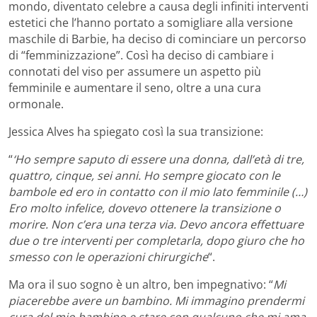
mondo, diventato celebre a causa degli infiniti interventi
estetici che l’hanno portato a somigliare alla versione
maschile di Barbie, ha deciso di cominciare un percorso
di “femminizzazione”. Così ha deciso di cambiare i
connotati del viso per assumere un aspetto più
femminile e aumentare il seno, oltre a una cura
ormonale.
Jessica Alves ha spiegato così la sua transizione:
“
‘Ho sempre saputo di essere una donna, dall’età di tre,
quattro, cinque, sei anni. Ho sempre giocato con le
bambole ed ero in contatto con il mio lato femminile (…)
Ero molto infelice, dovevo ottenere la transizione o
morire. Non c’era una terza via. Devo ancora effettuare
due o tre interventi per completarla, dopo giuro che ho
smesso con le operazioni chirurgiche
“.
Ma ora il suo sogno è un altro, ben impegnativo: “
Mi
piacerebbe avere un bambino. Mi immagino prendermi