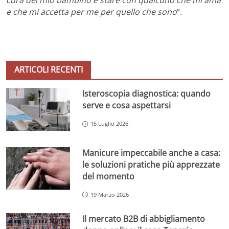
cura del mio bambino e stare con qualcuno che mi ama
e che mi accetta per me per quello che sono
“.
ARTICOLI RECENTI
Isteroscopia diagnostica: quando
serve e cosa aspettarsi
15 Luglio 2026
Manicure impeccabile anche a casa:
le soluzioni pratiche più apprezzate
del momento
19 Marzo 2026
Il mercato B2B di abbigliamento