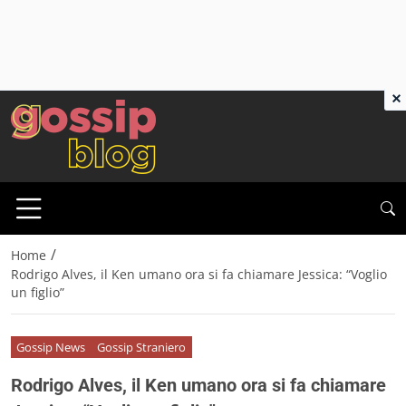
×
/
Home
Rodrigo Alves, il Ken umano ora si fa chiamare Jessica: “Voglio
un figlio”
Gossip News
Gossip Straniero
Rodrigo Alves, il Ken umano ora si fa chiamare