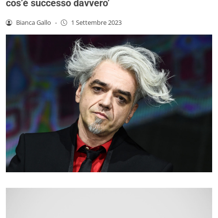
cos’è successo davvero’
Bianca Gallo
-
1 Settembre 2023