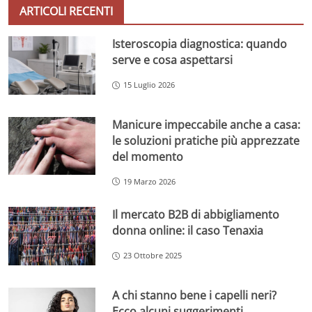
ARTICOLI RECENTI
Isteroscopia diagnostica: quando
serve e cosa aspettarsi
15 Luglio 2026
Manicure impeccabile anche a casa:
le soluzioni pratiche più apprezzate
del momento
19 Marzo 2026
Il mercato B2B di abbigliamento
donna online: il caso Tenaxia
23 Ottobre 2025
A chi stanno bene i capelli neri?
Ecco alcuni suggerimenti