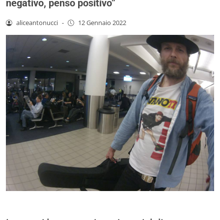
negativo, penso positivo”
aliceantonucci
-
12 Gennaio 2022