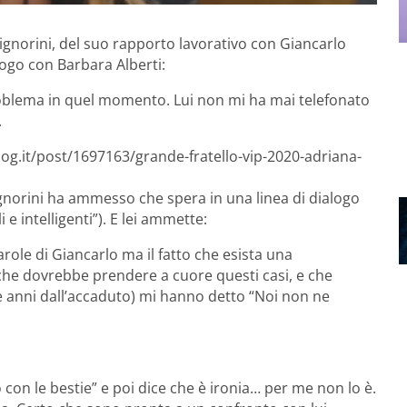
Signorini, del suo rapporto lavorativo con Giancarlo
ogo con Barbara Alberti:
roblema in quel momento. Lui non mi ha mai telefonato
.
log.it/post/1697163/grande-fratello-vip-2020-adriana-
Signorini ha ammesso che spera in una linea di dialogo
 e intelligenti”). E lei ammette:
arole di Giancarlo ma il fatto che esista una
che dovrebbe prendere a cuore questi casi, e che
anni dall’accaduto) mi hanno detto “Noi non ne
con le bestie” e poi dice che è ironia… per me non lo è.