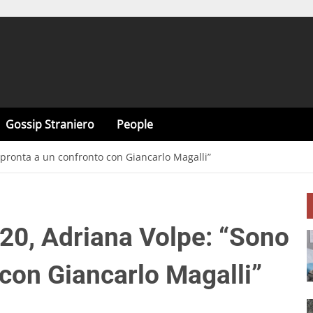
Gossip Straniero
People
 pronta a un confronto con Giancarlo Magalli”
020, Adriana Volpe: “Sono
 con Giancarlo Magalli”