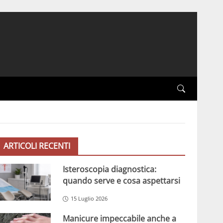
ARTICOLI RECENTI
Isteroscopia diagnostica:
quando serve e cosa aspettarsi
15 Luglio 2026
Manicure impeccabile anche a