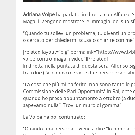
Adriana Volpe
ha parlato, in diretta con Alfonso 
Magalli. Vengono mostrate le immagini del suo sf
“Quando tu sollevi un problema, tu diventi un p
o cercato per chiedermi scusa o chiarire con me”
[related layout=”big” permalink=”https://www.tvb
volpe-contro-magalli-video”][/related]
In diretta nella puntata di questa sera, Alfonso 
tra i due (“Vi conosco e siete due persone sensibili
“La cosa che più mi ha ferito, non sono tanto le p
Commissione delle Pari Opportunità in Rai, ente 
quando ho preso appuntamento a ottobre (a due 
sapevamo nulla”. Trovi un muro di gomma”
La Volpe ha poi continuato:
“Quando una persona ti viene a dire “Io non parlo 