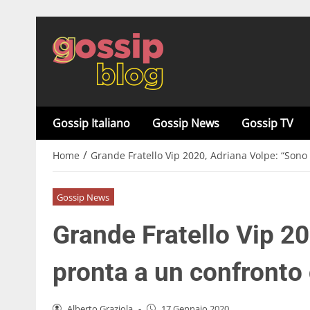
Gossip Italiano
Gossip News
Gossip TV
/
Home
Grande Fratello Vip 2020, Adriana Volpe: “Sono
Gossip News
Grande Fratello Vip 2
pronta a un confronto
Alberto Graziola
-
17 Gennaio 2020