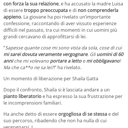
con forza la sua relazione
, e ha accusato la madre Luisa
di essere
troppo preoccupata
e di
non comprenderla
appieno
. La giovane ha poi rivelato un’importante
confessione, raccontando di aver vissuto esperienze
difficili nel passato, tra cui momenti in cui uomini più
grandi cercavano di approfittarsi di lei.
“
Sapesse quante cose mi sono vista da sola, cose di cui
mi sarei dovuta veramente vergognare
. Gli
uomini di 60
anni
che mi volevano
portare a letto
e
mi obbligavano
!
Ma che ca**o ne sa lei?!
” ha rivelato.
Un momento di liberazione per Shaila Gatta
Dopo il confronto, Shaila si è lasciata andare a un
pianto liberatorio
e ha espresso la sua frustrazione per
le incomprensioni familiari.
Ha anche detto di essere
orgogliosa di se stessa
e del
suo percorso, ribadendo che non ha nulla di cui
vergognarsi. I