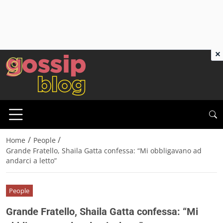
×
/
/
Home
People
Grande Fratello, Shaila Gatta confessa: “Mi obbligavano ad
andarci a letto”
People
Grande Fratello, Shaila Gatta confessa: “Mi