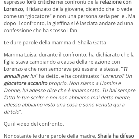
espresso
forti critiche
nei confronti della
relazione con
Lorenzo
, il fidanzato della giovane, dicendo che lo vede
come un “giocatore” e non una persona seria per lei. Ma
dopo il confronto, la gieffina si è lasciata andare ad una
confessione che ha scosso i fan.
Le dure parole della mamma di Shaila Gatta
Mamma Luisa, durante il confronto, ha dichiarato che la
figlia stava cambiando a causa della relazione con
Lorenzo e che non sembrava più essere la stessa. “
Ti
annulli
per lui
” ha detto, e ha continuato: “
Lorenzo? Un
giocatore accanito
proprio. Non siamo a Uomini e
Donne, lui adesso dice che è innamorato. Tu hai sempre
fatto le tue scelte e noi non abbiamo mai detto niente,
adesso abbiamo visto una cosa e sono venuta qui a
dirtelo
“.
Qui il video del confronto.
Nonostante le dure parole della madre,
Shaila ha difeso