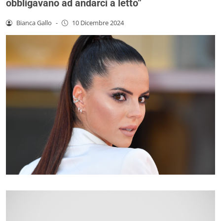
obbligavano ad andarci a letto”
Bianca Gallo
-
10 Dicembre 2024