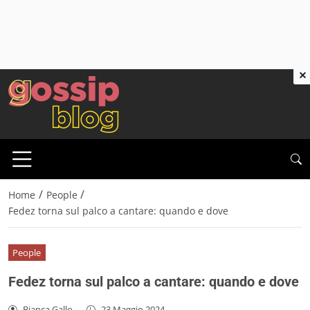
×
/
/
Home
People
Fedez torna sul palco a cantare: quando e dove
People
Fedez torna sul palco a cantare: quando e dove
Bianca Gallo
-
23 Maggio 2024