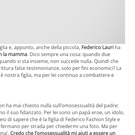
glia e, appunto, anche della piccola,
Federico Lauri
ha
on la mamma
. Dico sempre una cosa: quando due
quando si sta insieme, non succede nulla. Quindi che
ittura false testimonianze, solo per fini economici? La
è nostra figlia, ma per lei continuo a combattere e
non ha mai chiesto nulla sull’omosessualità del padre:
no il suo fidanzato. Per lei sono un papà eroe, un idolo,
i di sapere che è la figlia di Federico Fashion Style e
 fermano per strada per chiedermi una foto. Ma per
mma’.
Credo che l’omosessualità mi aiuti a essere un