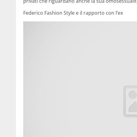
privati che riguardano anche la sua omosessualit
Federico Fashion Style e il rapporto con l’ex