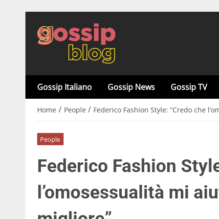
Gossip Italiano
Gossip News
Gossip TV
/
/
Home
People
Federico Fashion Style: “Credo che l’o
People
Federico Fashion Styl
l’omosessualità mi aiu
migliore”