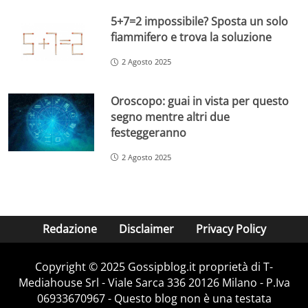
5+7=2 impossibile? Sposta un solo
fiammifero e trova la soluzione
2 Agosto 2025
Oroscopo: guai in vista per questo
segno mentre altri due
festeggeranno
2 Agosto 2025
Redazione
Disclaimer
Privacy Policy
Copyright © 2025 Gossipblog.it proprietà di T-
Mediahouse Srl - Viale Sarca 336 20126 Milano - P.Iva
06933670967 - Questo blog non è una testata