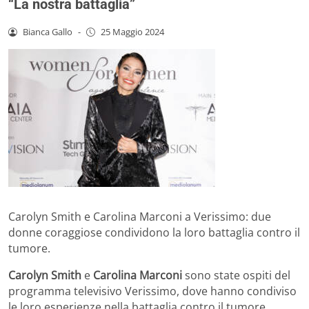
“La nostra battaglia”
Bianca Gallo
-
25 Maggio 2024
Carolyn Smith e Carolina Marconi a Verissimo: due
donne coraggiose condividono la loro battaglia contro il
tumore.
Carolyn Smith
e
Carolina Marconi
sono state ospiti del
programma televisivo Verissimo, dove hanno condiviso
le loro esperienze nella battaglia contro il tumore.