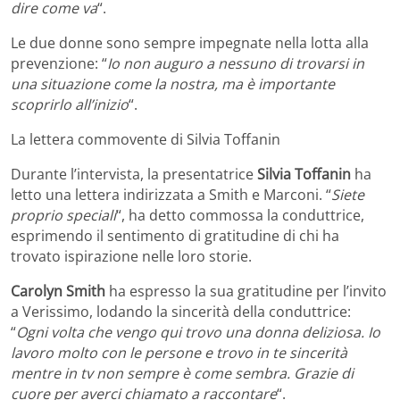
dire come va
“.
Le due donne sono sempre impegnate nella lotta alla
prevenzione: “
Io non auguro a nessuno di trovarsi in
una situazione come la nostra, ma è importante
scoprirlo all’inizio
“.
La lettera commovente di Silvia Toffanin
Durante l’intervista, la presentatrice
Silvia Toffanin
ha
letto una lettera indirizzata a Smith e Marconi. “
Siete
proprio speciali
“, ha detto commossa la conduttrice,
esprimendo il sentimento di gratitudine di chi ha
trovato ispirazione nelle loro storie.
Carolyn Smith
ha espresso la sua gratitudine per l’invito
a Verissimo, lodando la sincerità della conduttrice:
“
Ogni volta che vengo qui trovo una donna deliziosa. Io
lavoro molto con le persone e trovo in te sincerità
mentre in tv non sempre è come sembra. Grazie di
cuore per averci chiamato a raccontare
“.