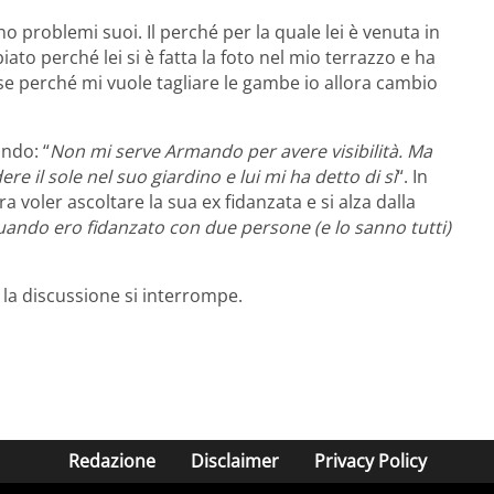
no problemi suoi. Il perché per la quale lei è venuta in
iato perché lei si è fatta la foto nel mio terrazzo e ha
 cose perché mi vuole tagliare le gambe io allora cambio
ndo: “
Non mi serve Armando per avere visibilità. Ma
ere il sole nel suo giardino e lui mi ha detto di sì
“. In
voler ascoltare la sua ex fidanzata e si alza dalla
quando ero fidanzato con due persone (e lo sanno tutti)
 la discussione si interrompe.
Redazione
Disclaimer
Privacy Policy