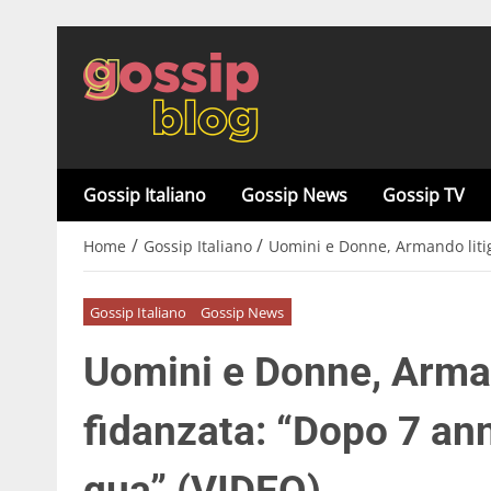
Gossip Italiano
Gossip News
Gossip TV
/
/
Home
Gossip Italiano
Uomini e Donne, Armando litiga
Gossip Italiano
Gossip News
Uomini e Donne, Arman
fidanzata: “Dopo 7 ann
qua” (VIDEO)