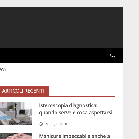
EO)
ARTICOLI RECENTI
Isteroscopia diagnostica:
quando serve e cosa aspettarsi
15 Luglio 2026
Manicure impeccabile anche a