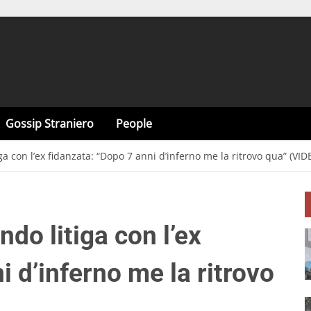
Gossip Straniero
People
 con l’ex fidanzata: “Dopo 7 anni d’inferno me la ritrovo qua” (VID
do litiga con l’ex
i d’inferno me la ritrovo