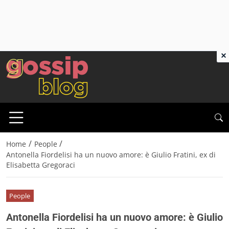
×
/
/
Home
People
Antonella Fiordelisi ha un nuovo amore: è Giulio Fratini, ex di
Elisabetta Gregoraci
People
Antonella Fiordelisi ha un nuovo amore: è Giulio