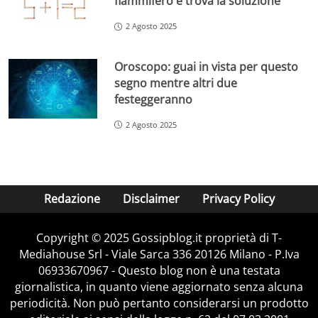
fiammifero e trova la soluzione
2 Agosto 2025
Oroscopo: guai in vista per questo
segno mentre altri due
festeggeranno
2 Agosto 2025
Redazione
Disclaimer
Privacy Policy
Copyright © 2025 Gossipblog.it proprietà di T-
Mediahouse Srl - Viale Sarca 336 20126 Milano - P.Iva
06933670967 - Questo blog non è una testata
giornalistica, in quanto viene aggiornato senza alcuna
periodicità. Non può pertanto considerarsi un prodotto