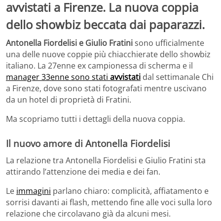
avvistati a Firenze. La nuova coppia
dello showbiz beccata dai paparazzi.
Antonella Fiordelisi e Giulio Fratini
sono ufficialmente
una delle nuove coppie più chiacchierate dello showbiz
italiano. La 27enne ex campionessa di scherma e il
manager 33enne sono stati
avvistati
dal settimanale Chi
a Firenze, dove sono stati fotografati mentre uscivano
da un hotel di proprietà di Fratini.
Ma scopriamo tutti i dettagli della nuova coppia.
Il nuovo amore di Antonella Fiordelisi
La relazione tra Antonella Fiordelisi e Giulio Fratini sta
attirando l’attenzione dei media e dei fan.
Le
immagini
parlano chiaro: complicità, affiatamento e
sorrisi davanti ai flash, mettendo fine alle voci sulla loro
relazione che circolavano già da alcuni mesi.