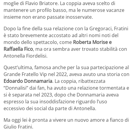
moglie di Flavio Briatore. La coppia aveva scelto di
mantenere un profilo basso, ma le numerose vacanze
insieme non erano passate inosservate.
Dopo la fine della sua relazione con la Gregoraci, Fratini
è stato brevemente accostato ad altri nomi noti del
mondo dello spettacolo, come
Roberta Morise e
Raffaella Fico
, ma ora sembra aver trovato stabilità con
Antonella Fiordelisi.
Quest’ultima, famosa anche per la sua partecipazione al
Grande Fratello Vip nel 2022, aveva avuto una storia con
Edoardo Donnamaria
. La coppia, ribattezzata
“Donnalisi” dai fan, ha avuto una relazione tormentata e
si è separata nel 2023, dopo che Donnamaria aveva
espresso la sua insoddisfazione riguardo l’uso
eccessivo dei social da parte di Antonella.
Ma oggi lei è pronta a vivere un nuovo amore a fianco di
Giulio Fratini.