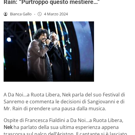
Rain: “Purtroppo questo mestiere…”
Bianca Gallo
-
4 Marzo 2024
A Da Noi…a Ruota Libera, Nek parla del suo Festival di
Sanremo e commenta le decisioni di Sangiovanni e di
Mr. Rain di prendere una pausa dalla musica.
Ospite di Francesca Fialdini a Da Noi…a Ruota Libera,
Nek
ha parlato della sua ultima esperienza appena
trascorsa sul palco dell’Ariston. Il cantante si è lasciato