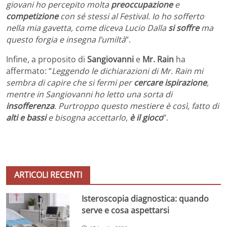
giovani ho percepito molta
preoccupazione
e
competizione
con sé stessi al Festival. Io ho sofferto
nella mia gavetta, come diceva Lucio Dalla
si soffre
ma
questo forgia e insegna l’umiltà
“.
Infine, a proposito di
Sangiovanni
e
Mr. Rain
ha
affermato: “
Leggendo le dichiarazioni di Mr. Rain mi
sembra di capire che si fermi per
cercare ispirazione
,
mentre in Sangiovanni ho letto una sorta di
insofferenza
. Purtroppo questo mestiere è così, fatto di
alti e bassi
e bisogna accettarlo,
è il gioco
“.
ARTICOLI RECENTI
Isteroscopia diagnostica: quando
serve e cosa aspettarsi