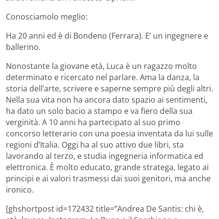
Conosciamolo meglio:
Ha 20 anni ed è di Bondeno (Ferrara). E’ un ingegnere e
ballerino.
Nonostante la giovane età, Luca è un ragazzo molto
determinato e ricercato nel parlare. Ama la danza, la
storia dell’arte, scrivere e saperne sempre più degli altri.
Nella sua vita non ha ancora dato spazio ai sentimenti,
ha dato un solo bacio a stampo e va fiero della sua
verginità. A 10 anni ha partecipato al suo primo
concorso letterario con una poesia inventata da lui sulle
regioni d’Italia. Oggi ha al suo attivo due libri, sta
lavorando al terzo, e studia ingegneria informatica ed
elettronica. È molto educato, grande stratega, legato ai
principi e ai valori trasmessi dai suoi genitori, ma anche
ironico.
[ghshortpost id=172432 title=”Andrea De Santis: chi è,