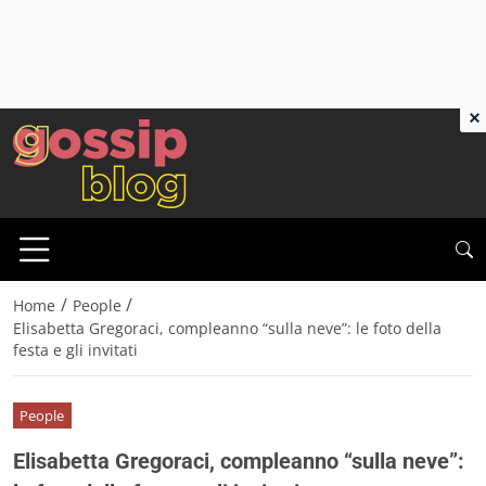
×
/
/
Home
People
Elisabetta Gregoraci, compleanno “sulla neve”: le foto della
festa e gli invitati
People
Elisabetta Gregoraci, compleanno “sulla neve”: