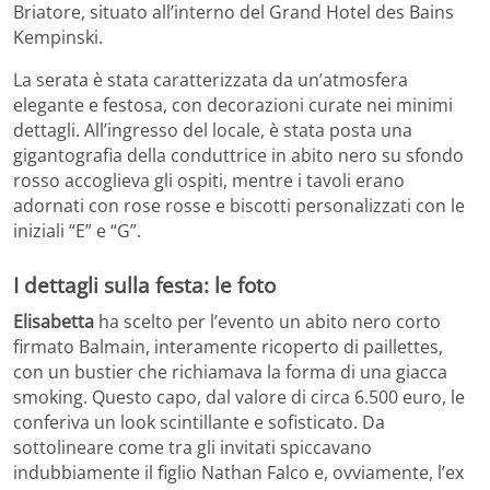
Briatore, situato all’interno del Grand Hotel des Bains
Kempinski.
La serata è stata caratterizzata da un’atmosfera
elegante e festosa, con decorazioni curate nei minimi
dettagli. All’ingresso del locale, è stata posta una
gigantografia della conduttrice in abito nero su sfondo
rosso accoglieva gli ospiti, mentre i tavoli erano
adornati con rose rosse e biscotti personalizzati con le
iniziali “E” e “G”.
I dettagli sulla festa: le foto
Elisabetta
ha scelto per l’evento un abito nero corto
firmato Balmain, interamente ricoperto di paillettes,
con un bustier che richiamava la forma di una giacca
smoking. Questo capo, dal valore di circa 6.500 euro, le
conferiva un look scintillante e sofisticato. Da
sottolineare come tra gli invitati spiccavano
indubbiamente il figlio Nathan Falco e, ovviamente, l’ex