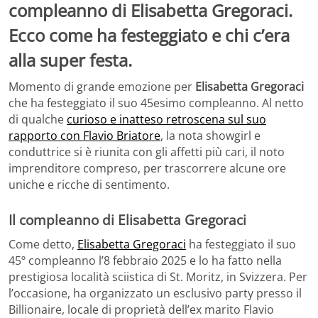
compleanno di Elisabetta Gregoraci.
Ecco come ha festeggiato e chi c’era
alla super festa.
Momento di grande emozione per
Elisabetta Gregoraci
che ha festeggiato il suo 45esimo compleanno. Al netto
di qualche
curioso e inatteso retroscena sul suo
rapporto con Flavio Briatore
, la nota showgirl e
conduttrice si è riunita con gli affetti più cari, il noto
imprenditore compreso, per trascorrere alcune ore
uniche e ricche di sentimento.
Il compleanno di Elisabetta Gregoraci
Come detto,
Elisabetta Gregoraci
ha festeggiato il suo
45º compleanno l’8 febbraio 2025 e lo ha fatto nella
prestigiosa località sciistica di St. Moritz, in Svizzera. Per
l’occasione, ha organizzato un esclusivo party presso il
Billionaire, locale di proprietà dell’ex marito Flavio