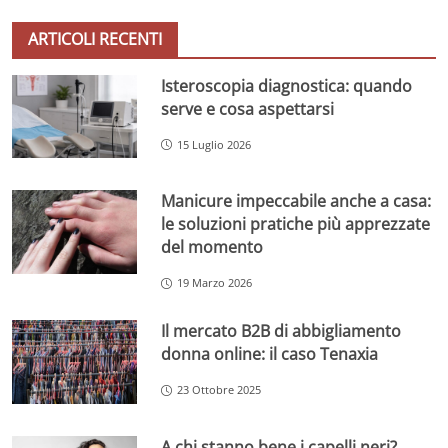
ARTICOLI RECENTI
Isteroscopia diagnostica: quando
serve e cosa aspettarsi
15 Luglio 2026
Manicure impeccabile anche a casa:
le soluzioni pratiche più apprezzate
del momento
19 Marzo 2026
Il mercato B2B di abbigliamento
donna online: il caso Tenaxia
23 Ottobre 2025
A chi stanno bene i capelli neri?