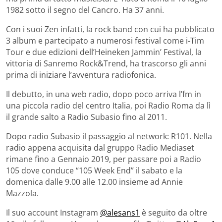
1982 sotto il segno del Cancro. Ha 37 anni.
Con i suoi Zen infatti, la rock band con cui ha pubblicato
3 album e partecipato a numerosi festival come i-Tim
Tour e due edizioni dell’Heineken Jammin’ Festival, la
vittoria di Sanremo Rock&Trend, ha trascorso gli anni
prima di iniziare l’avventura radiofonica.
Il debutto, in una web radio, dopo poco arriva l’fm in
una piccola radio del centro Italia, poi Radio Roma da lì
il grande salto a Radio Subasio fino al 2011.
Dopo radio Subasio il passaggio al network: R101. Nella
radio appena acquisita dal gruppo Radio Mediaset
rimane fino a Gennaio 2019, per passare poi a Radio
105 dove conduce “105 Week End” il sabato e la
domenica dalle 9.00 alle 12.00 insieme ad Annie
Mazzola.
Il suo account Instagram
@alesans1
è seguito da oltre